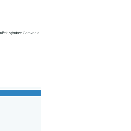
daček, výrobce Geraventa