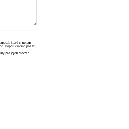
 apod.), který si potom
ce. Doporučujeme posílat
y pro jejich otevření.