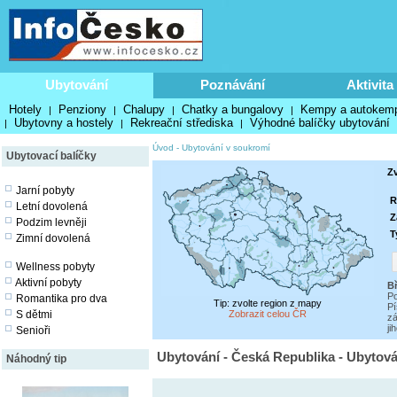
Ubytování
Poznávání
Aktivita
Hotely
Penziony
Chalupy
Chatky a bungalovy
Kempy a autokem
|
|
|
|
Ubytovny a hostely
Rekreační střediska
Výhodné balíčky ubytování
|
|
|
Úvod
-
Ubytování v soukromí
Ubytovací balíčky
Z
Jarní pobyty
R
Letní dovolená
Z
Podzim levněji
T
Zimní dovolená
Wellness pobyty
Aktivní pobyty
Bř
Po
Romantika pro dva
Tip: zvolte region z mapy
Pí
S dětmi
Zobrazit celou ČR
z
ji
Senioři
Ubytování - Česká Republika - Ubytov
Náhodný tip